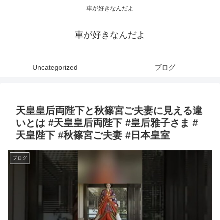
車が好きなんだよ
車が好きなんだよ
Uncategorized
ブログ
天皇皇后両陛下と秋篠宮ご夫妻に見える違
いとは #天皇皇后両陛下 #皇后雅子さま #
天皇陛下 #秋篠宮ご夫妻 #日本皇室
ブログ