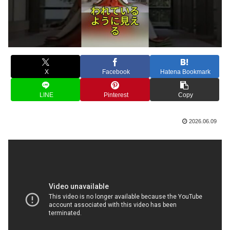
X
Facebook
Hatena Bookmark
LINE
Pinterest
Copy
2026.06.09