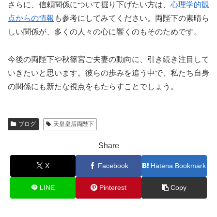
さらに、信頼関係について掘り下げたい方は、
心理学的観
点からの情報
も参考にしてみてください。両陛下の素晴ら
しい関係が、多くの人々の心に響くのもそのためです。
今後の両陛下や秋篠宮ご夫妻の動向に、引き続き注目して
いきたいと思います。彼らの歩みを追う中で、私たち自身
の関係にも新たな視点をもたらすことでしょう。
ブログ
天皇皇后両陛下
Share
X
Facebook
Hatena Bookmark
LINE
Pinterest
Copy