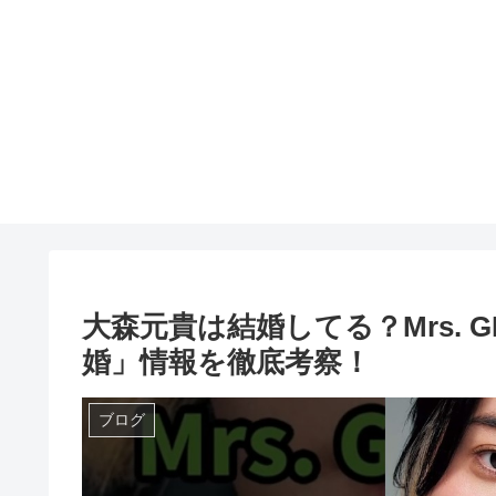
大森元貴は結婚してる？Mrs. G
婚」情報を徹底考察！
ブログ