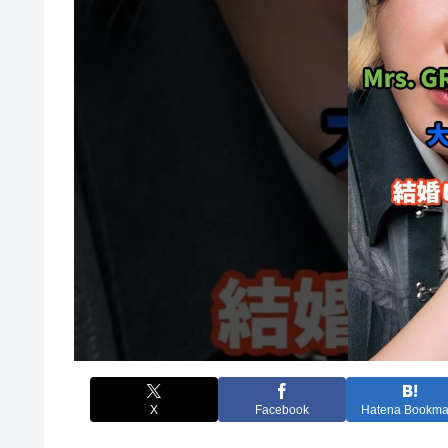
X
Facebook
Hatena Bookma