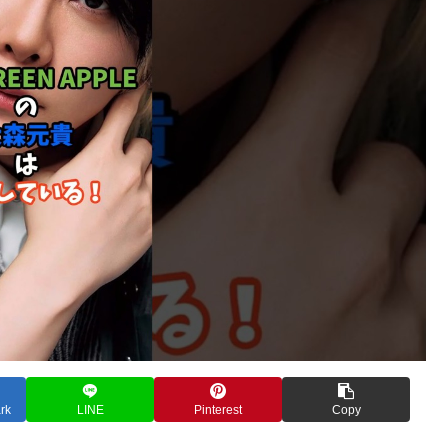
rk
LINE
Pinterest
Copy