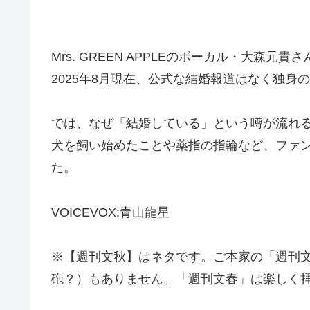
Mrs. GREEN APPLEのボーカル・大森元
2025年8月現在、公式な結婚報道はなく独身
では、なぜ「結婚している」という噂が流れ
犬を飼い始めたことや薬指の指輪など、ファ
た。
VOICEVOX:青山龍星
※【週刊文秋】はネタです。ご本家の「週刊
砲？）もありません。「週刊文春」は楽しく