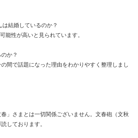
貴さんは結婚しているのか？
の可能性が高いと見られています。
るのか？
ンの間で話題になった理由をわかりやすく整理しまし
文春」さまとは一切関係ございません。文春砲（文秋
拝読しております。