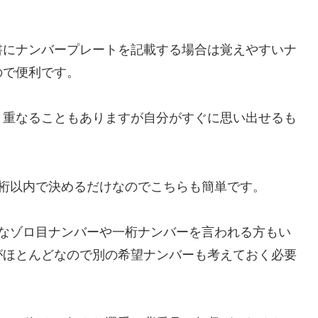
書にナンバープレートを記載する場合は覚えやすいナ
ので便利です。
と重なることもありますが自分がすぐに思い出せるも
桁以内で決めるだけなのでこちらも簡単です。
りそうなゾロ目ナンバーや一桁ナンバーを言われる方もい
がほとんどなので別の希望ナンバーも考えておく必要