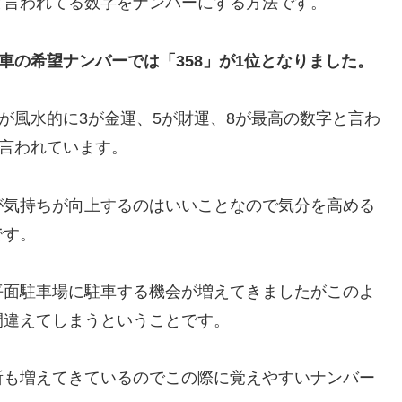
と言われてる数字をナンバーにする方法です。
車の希望ナンバーでは「358」が1位となりました。
が風水的に3が金運、5が財運、8が最高の数字と言わ
と言われています。
が気持ちが向上するのはいいことなので気分を高める
です。
平面駐車場に駐車する機会が増えてきましたがこのよ
間違えてしまうということです。
所も増えてきているのでこの際に覚えやすいナンバー