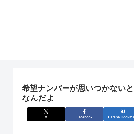
希望ナンバーが思いつかないとき
なんだよ
X
Facebook
Hatena Bookma