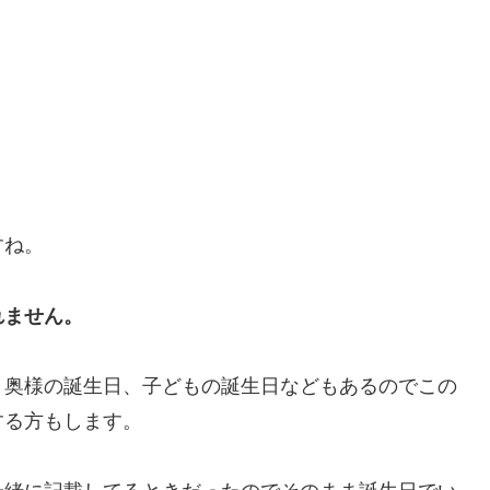
すね。
れません。
く奥様の誕生日、子どもの誕生日などもあるのでこの
する方もします。