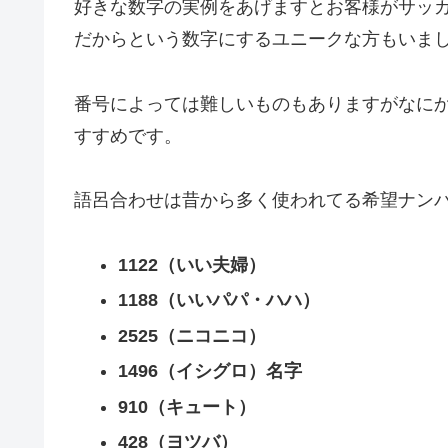
好きな数字の実例をあげますとお客様がサッ
だからという数字にするユニークな方もいま
番号によっては難しいものもありますがなに
すすめです。
語呂合わせは昔から多く使われてる希望ナン
1122（いい夫婦）
1188（いいパパ・ハハ）
2525（ニコニコ）
1496（イシグロ）名字
910（キュート）
428（ヨツバ）