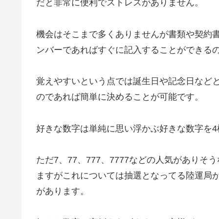
だと非常に便利でストレスがありません。
機会はそこまで多くありませんが書類や契約
ンバーであればすぐに記入することができる
覚えやすいという点では誕生日や記念日など
のであれば簡単に決めることが可能です。
好きな数字は単純に思い浮かぶ好きな数字を4
ただ7、77、777、7777などの人気があ
ますがこれについては抽選となってる陸運局
があります。