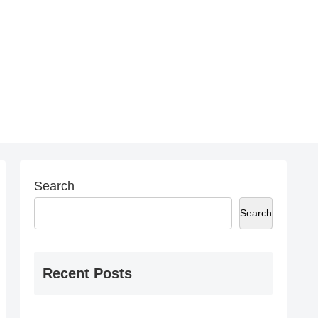
Search
Search
Recent Posts