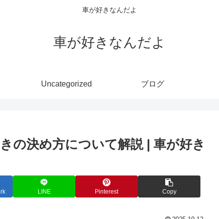
車が好きなんだよ
車が好きなんだよ
Uncategorized
ブログ
の決め方について解説 | 車が好き
rk
LINE
Pinterest
Copy