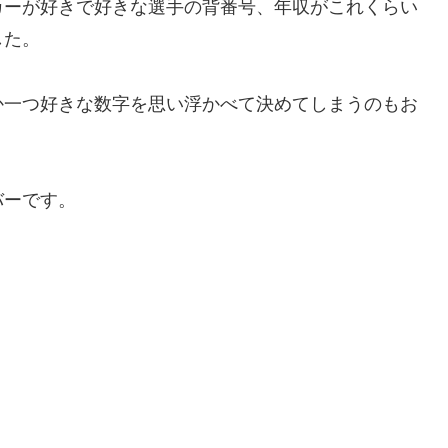
カーが好きで好きな選手の背番号、年収がこれくらい
した。
か一つ好きな数字を思い浮かべて決めてしまうのもお
バーです。