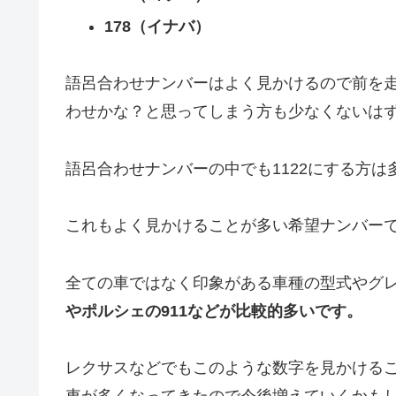
178（イナバ）
語呂合わせナンバーはよく見かけるので前を
わせかな？と思ってしまう方も少なくないは
語呂合わせナンバーの中でも1122にする方
これもよく見かけることが多い希望ナンバー
全ての車ではなく印象がある車種の型式やグ
やポルシェの911などが比較的多いです。
レクサスなどでもこのような数字を見かける