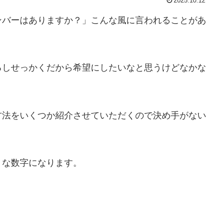
2025.10.12
ンバーはありますか？」こんな風に言われることがあ
るしせっかくだから希望にしたいなと思うけどなかな
方法をいくつか紹介させていただくので決め手がない
うな数字になります。