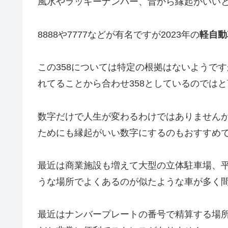
風水やラッキーナンバー、昔から縁起がいい
8888や7777などが有名ですが2023年の
軽自動
この358については特定の根拠はないようです
れてることから合わせ358としているのでは
数字だけで人生が変わるわけではありません
ためにも縁起がいい数字にするのもおすすめ
最近は商業施設も増えて大型の立体駐車場、
うな場所でよくあるのが似たような車が多く
最近はナンバープレートの番号で精算する場