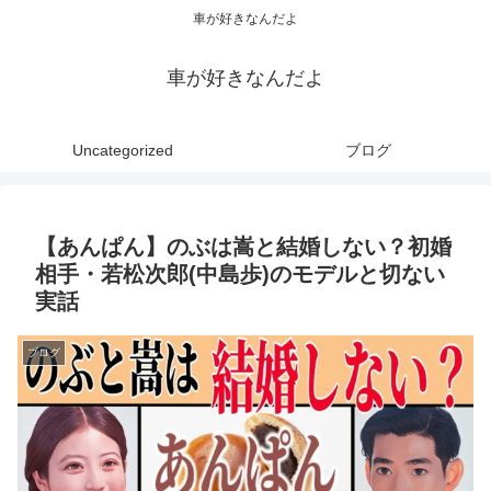
車が好きなんだよ
車が好きなんだよ
Uncategorized
ブログ
【あんぱん】のぶは嵩と結婚しない？初婚
相手・若松次郎(中島歩)のモデルと切ない
実話
ブログ