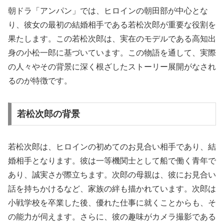
朝ドラ「アンパン」では、ヒロインの朝田部が中心とな
り、彼女の最初の結婚相手である若松次郎が重要な役割を
果たします。この若松次郎は、実在のモデルである高知出
身の小松一郎に基づいています。この物語を通して、実際
の人々やその背景に深く根ざしたストーリー展開がなされ
るのが特徴です。
若松次郎の背景
若松次郎は、ヒロインの初めてのお見合い相手であり、結
婚相手となります。彼は一等機関士として船で働く青年で
あり、誠実さが際立ちます。次郎の母親は、彼にお見合い
話を持ちかけるなど、家族の絆も描かれています。次郎は
小戦学校を卒業した後、優れた仕事に就くことからも、そ
の能力が伺えます。さらに、彼の趣味がカメラ撮影である