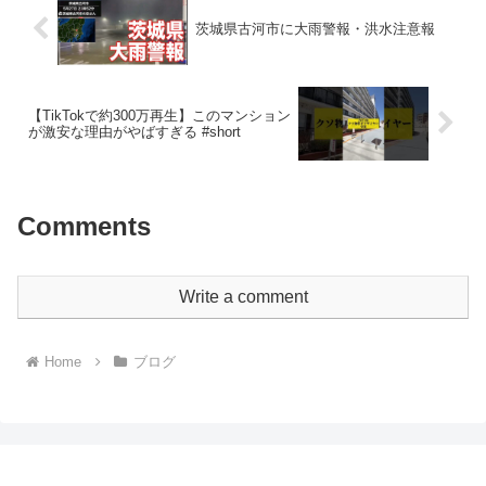
茨城県古河市に大雨警報・洪水注意報
【TikTokで約300万再生】このマンション
が激安な理由がやばすぎる #short
Comments
Write a comment
Home
ブログ