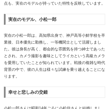
点も、実在のモデルが持っていた特性を反映しています。
実在のモデル、小松一郎
実在の小松一郎は、高知県出身で、神戸高等小鮮学校を卒
業後、日本優先に勤務し、一等機関士として活躍しまし
た。彼は身長が高く、都会的な雰囲気を持つ紳士であった
とされ、カメラ撮影を趣味としてライカという高級カメラ
を愛用していたことが知られています。戦後の複雑な時代
背景の中で、彼の人生は様々な試練を乗り越えることにな
ります。
幸せと悲しみの交錯
小松一郎さんは昭和14年ごろに小松信さんと結婚しまし