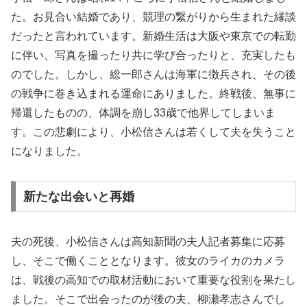
た。お見合い結婚であり、競理の繋がりから生まれた縁談
だったと言われています。新婚生活は大阪や東京での転勤
に伴い、写真を撮ったり共に学び合ったりと、充実したも
のでした。しかし、総一郎さんは海軍に徴兵され、その後
の戦争に巻き込まれる運命にありました。終戦後、無事に
帰還したものの、体調を崩し33歳で他界してしまいま
す。この悲劇により、小松信さんは若くして夫を失うこと
になりました。
新たな出会いと再婚
夫の死後、小松信さんは高知新聞の夫人記者募集に応募
し、そこで働くこととなります。彼女のライカのカメラ
は、戦後の高知での取材活動において重要な役割を果たし
ました。そこで出会ったのが後の夫、柳瀬孝志さんでし