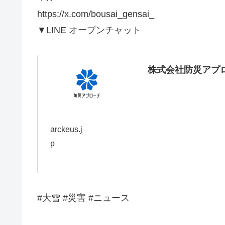
https://x.com/bousai_gensai_
▼LINE オープンチャット
株式会社防災アプ
arckeus.j
p
#大雪 #災害 #ニュース