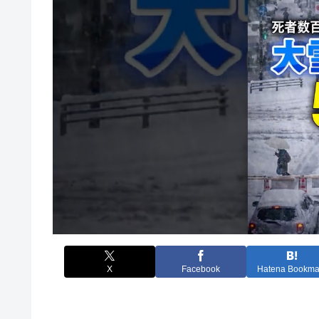
X
Facebook
Hatena Bookma