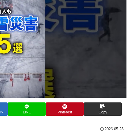
rk
LINE
Pinterest
Copy
2026.05.23