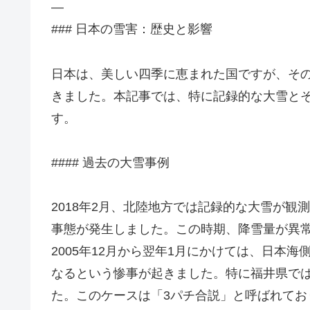
—
### 日本の雪害：歴史と影響
日本は、美しい四季に恵まれた国ですが、そ
きました。本記事では、特に記録的な大雪と
す。
#### 過去の大雪事例
2018年2月、北陸地方では記録的な大雪が観
事態が発生しました。この時期、降雪量が異
2005年12月から翌年1月にかけては、日本
なるという惨事が起きました。特に福井県では、
た。このケースは「3パチ合説」と呼ばれてお