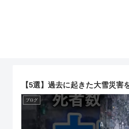
【5選】過去に起きた大雪災害を
ブログ