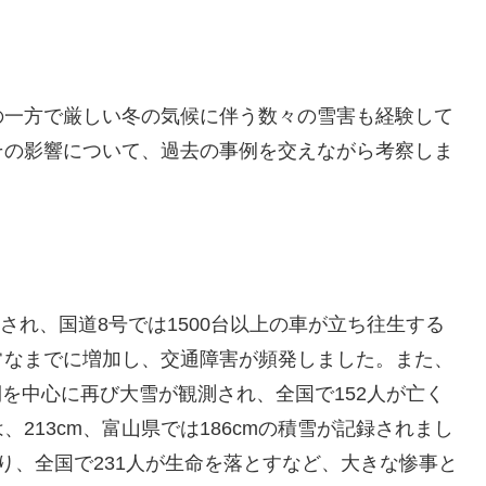
の一方で厳しい冬の気候に伴う数々の雪害も経験して
その影響について、過去の事例を交えながら考察しま
測され、国道8号では1500台以上の車が立ち往生する
常なまでに増加し、交通障害が頻発しました。また、
海側を中心に再び大雪が観測され、全国で152人が亡く
213cm、富山県では186cmの積雪が記録されまし
り、全国で231人が生命を落とすなど、大きな惨事と