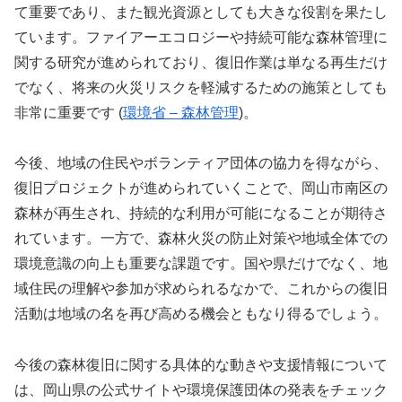
て重要であり、また観光資源としても大きな役割を果たし
ています。ファイアーエコロジーや持続可能な森林管理に
関する研究が進められており、復旧作業は単なる再生だけ
でなく、将来の火災リスクを軽減するための施策としても
非常に重要です (
環境省 – 森林管理
)。
今後、地域の住民やボランティア団体の協力を得ながら、
復旧プロジェクトが進められていくことで、岡山市南区の
森林が再生され、持続的な利用が可能になることが期待さ
れています。一方で、森林火災の防止対策や地域全体での
環境意識の向上も重要な課題です。国や県だけでなく、地
域住民の理解や参加が求められるなかで、これからの復旧
活動は地域の名を再び高める機会ともなり得るでしょう。
今後の森林復旧に関する具体的な動きや支援情報について
は、岡山県の公式サイトや環境保護団体の発表をチェック