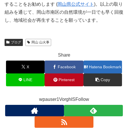
することをお勧めします (
岡山県公式サイト
)。以上の取り
組みを通じて、岡山市南区の自然環境が一日でも早く回復
し、地域社会が再生することを願っています。
ブログ
岡山 山火事
Share
X
Facebook
Hatena Bookmark
LINE
Pinterest
Copy
wpauser1VorghISFollow