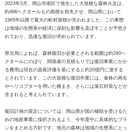
2023年3月、岡山市南区で発生した大規模な森林火災は、
約486ヘクタールもの面積を焼失させ、岡山県において
1965年以降で最大の町村面積が失われました。この事態
は地域の生態系や経済に深刻な影響を及ぼすことが予想さ
れており、迅速な復旧が求められています。
県当局によれば、森林復旧が必要とされる範囲は約290ヘ
クタールにのぼり、関係者の見積もりでは復旧事業にかか
る費用は現在の資産評価を基にすると約20億円に達する
とされています。この大規模な復旧作業には、食林の再生
やヘリコプターを用いた種まき、さらには落石対策などが
含まれると考えられています。
復旧計画の策定については、岡山県が国の補助を受けるた
めの地産事業に採択されるよう、今年度中に具体的なプラ
ンをまとめる方針です。地元の森林は地域の生態系にとっ