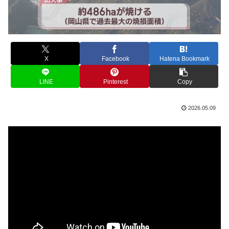
X
Facebook
Hatena Bookmark
LINE
Pinterest
Copy
2026.05.09