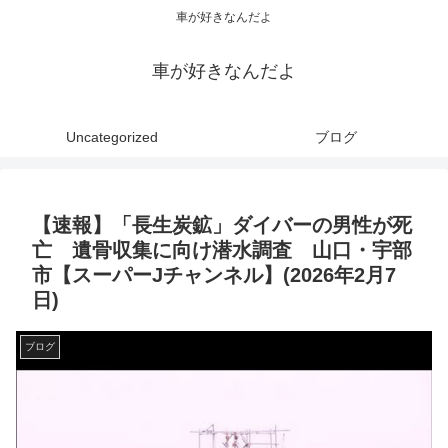
車が好きなんだよ
車が好きなんだよ
Uncategorized
ブログ
【速報】「長生炭鉱」ダイバーの男性が死
亡 遺骨収集に向け潜水調査 山口・宇部
市【スーパーJチャンネル】(2026年2月7
日)
ブログ