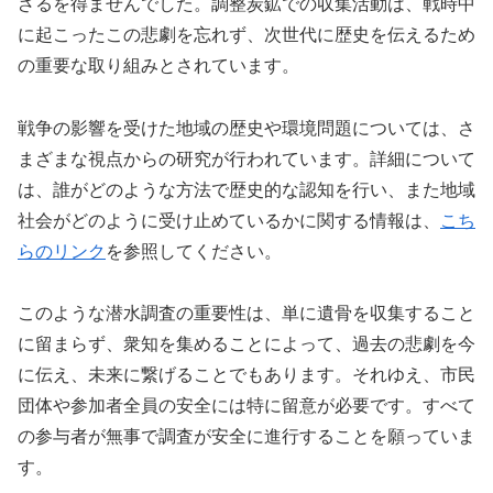
ざるを得ませんでした。調整炭鉱での収集活動は、戦時中
に起こったこの悲劇を忘れず、次世代に歴史を伝えるため
の重要な取り組みとされています。
戦争の影響を受けた地域の歴史や環境問題については、さ
まざまな視点からの研究が行われています。詳細について
は、誰がどのような方法で歴史的な認知を行い、また地域
社会がどのように受け止めているかに関する情報は、
こち
らのリンク
を参照してください。
このような潜水調査の重要性は、単に遺骨を収集すること
に留まらず、衆知を集めることによって、過去の悲劇を今
に伝え、未来に繋げることでもあります。それゆえ、市民
団体や参加者全員の安全には特に留意が必要です。すべて
の参与者が無事で調査が安全に進行することを願っていま
す。