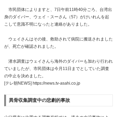
市民団体によりますと、7日午前11時40分ごろ、台湾出
身のダイバー、ウェイ・スーさん（57）がけいれんを起
こして意識不明になったと連絡がありました。
ウェイさんはその後、救助されて病院に搬送されました
が、死亡が確認されました。
潜水調査はウェイさんら海外のダイバーも加わり行われ
ていましたが、市民団体は今月11日までとしていた調査
の中止を決めました。
[テレ朝NEWS] https://news.tv-asahi.co.jp
異骨収集調査中の悲劇的事故