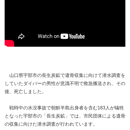
山口県宇部市の長生炭鉱で遺骨収集に向けて潜水調査を
していたダイバーの男性が意識不明で救急搬送され、その
後、死亡しました。
戦時中の水没事故で朝鮮半島出身者を含む183人が犠牲
となった宇部市の「長生炭鉱」では、市民団体による遺骨
の収集に向けた潜水調査が行われています。