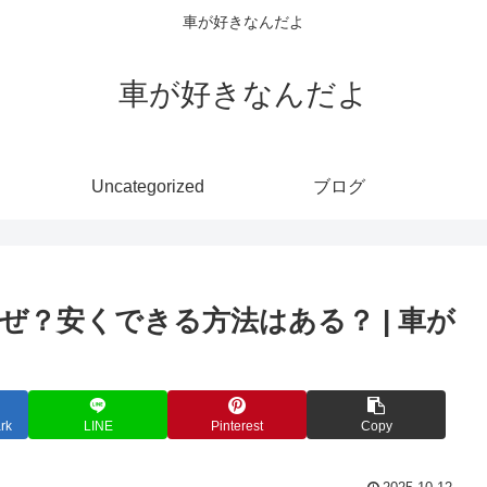
車が好きなんだよ
車が好きなんだよ
Uncategorized
ブログ
？安くできる方法はある？ | 車が
rk
LINE
Pinterest
Copy