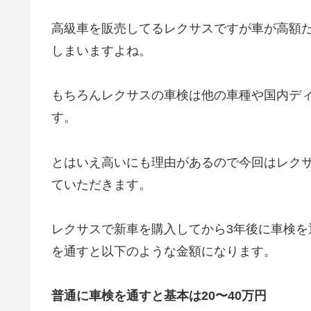
高級車を販売してるレクサスですが車が高額
しまいますよね。
もちろんレクサスの車検は他の車種や国内デ
す。
とはいえ高いにも理由があるので今回はレク
ていただきます。
レクサスで新車を購入してから3年後に車検
を通すと以下のような金額になります。
普通に車検を通すと基本は20〜40万円