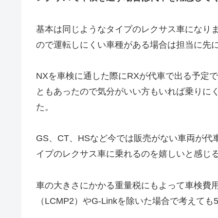
基本は同じようなタイプのレクサス車になり
ので運転しにくい車種がある場合は担当に先
NXを車検に通した際にRXが代車で出る予定で
ともあったので気分がいい方もいれば乗りに
た。
GS、CT、HSなど今では販売がない車両が
イプのレクサス車に乗れるのを嬉しいと感じ
車の大きさにかかる重量税にもよって車検費
（LCMP2）やG-Linkを除いた場合で考えて