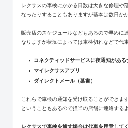
レクサスの車検にかかる日数は大きな修理や
なったりすることもありますが基本は数日か
販売店のスケジュールなどもあるので早めに
なりますが状況によっては車検切れなどで代
コネクティッドサービスに夜通知がある
マイレクサスアプリ
ダイレクトメール（葉書）
これらで車検の通知を受け取ることができま
ということもあるので担当の店舗に連絡する
レクサスで車検を通す場合は代車を用意して