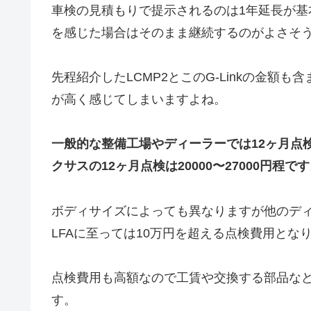
車検の見積もりで提示されるのは1年延長が基本
を感じた場合はそのまま継続するのがよさそ
先程紹介したLCMP2とこのG-Linkの金額
が高く感じてしまいますよね。
一般的な整備工場やディーラーでは12ヶ月点検は
クサスの12ヶ月点検は20000〜27000円程で
ボディサイズによっても異なりますが他のデ
LFAに至っては10万円を超える点検費用とな
点検費用も高額なので工賃や交換する部品な
す。