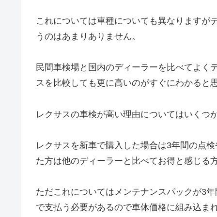
これについては車種についても異なりますがデ
うのはあまりありません。
民間車検場と国内のディーラーを比べてよく
スを比較しても更に高いのがすぐにわかると
レクサスの車検が高い理由についてはいくつ
レクサスを新車で購入した場合は3年間の点
た方は他のディーラーと比べてお得と感じる
ただこれについてはメンテナンスパックが3年
で支払う必要があるので車体価格に組み込ま