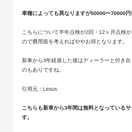
車種によっても異なりますが50000〜7000
こちらについて半年点検が2回・12ヶ月点検
ので費用面を考えればややお得となります。
新車から3年経過した後はディーラーと付き
のもありですね。
引用元：Lexus
こちらも新車から3年間は無料となっているサ
す。