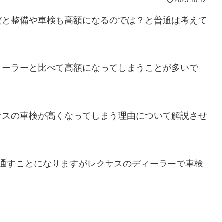
2025.10.12
だと整備や車検も高額になるのでは？と普通は考えて
ィーラーと比べて高額になってしまうことが多いで
サスの車検が高くなってしまう理由について解説させ
を通すことになりますがレクサスのディーラーで車検