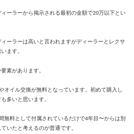
ィーラーから掲示される最初の金額で20万以下とい
ディーラーは高いと言われますがディーラーとレクサ
思います。
か要素があります。
検やオイル交換が無料となっています。初めて購入し
方も多いと思います。
間無料として付属されているだけで4年目〜からは別
れていたと考えるのが普通です。