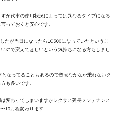
ますが代車の使用状況によっては異なるタイプになる
に言っておくと安心です。
したが当日になったらLC500になっていたというこ
くいので変えてほしいという気持ちになる方もしまし
代車となってることもあるので普段なかなか乗れないタ
る方も多いです。
用は変わってしまいますがレクサス延長メンテナンス
も5〜10万程変わります。