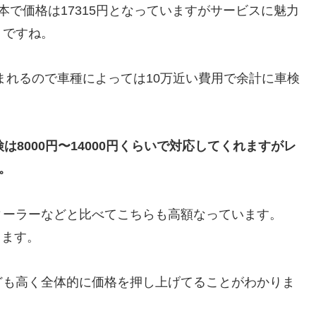
で価格は17315円となっていますがサービスに魅力
うですね。
も含まれるので車種によっては10万近い費用で余計に車検
8000円〜14000円くらいで対応してくれますがレ
す。
ィーラーなどと比べてこちらも高額なっています。
ります。
ども高く全体的に価格を押し上げてることがわかりま