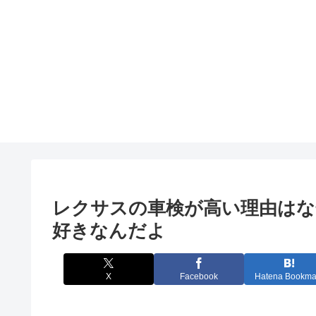
レクサスの車検が高い理由はなぜ
好きなんだよ
X
Facebook
Hatena Bookma