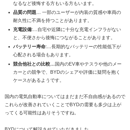
なるなど後悔する方もいる方もいます。
品質の問題
… 一部のユーザーが内装の質感や車両の
耐久性に不満を持つことがあります。
充電設備
:…自宅や近隣に十分な充電インフラがない
と、不便さから後悔につながることがあります。
バッテリー寿命
:…長期的なバッテリーの性能低下が
心配される場合もあります。
競合他社との比較…
国内のEV車やテスラや他のメー
カーとの競争で、BYDのシェアや評価に疑問を抱く
ケースがあるようです。
国内の電気自動車についてはまだまだ不自由感があるので
これらが改善されていくことでBYDの需要も多少は上が
ってくる可能性はありそうですね。
BYDについて解説させていただきました。