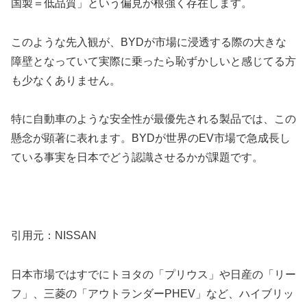
国製＝低品質」という偏見が根強く存在します。
このような先入観が、BYDが市場に浸透する際の大きな
障壁となっていて実際に乗ったら恥ずかしいと感じてる方
も少なくありません。
特に自動車のような安全性が最優先される製品では、この
懸念が顕著に表れます。BYDが世界のEV市場で急成長し
ている事実を日本でどう認識させるかが課題です。
引用元：NISSAN
日本市場ではすでにトヨタの「プリウス」や日産の「リー
フ」、三菱の「アウトランダーPHEV」など、ハイブリッ