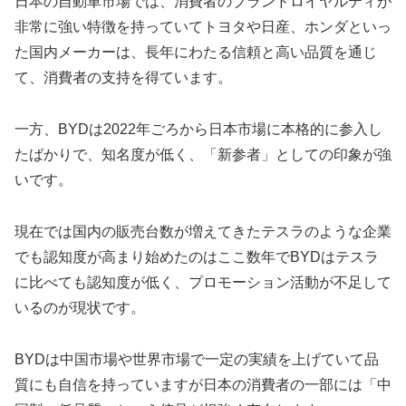
日本の自動車市場では、消費者のブランドロイヤルティが
非常に強い特徴を持っていてトヨタや日産、ホンダといっ
た国内メーカーは、長年にわたる信頼と高い品質を通じ
て、消費者の支持を得ています。
一方、BYDは2022年ごろから日本市場に本格的に参入し
たばかりで、知名度が低く、「新参者」としての印象が強
いです。
現在では国内の販売台数が増えてきたテスラのような企業
でも認知度が高まり始めたのはここ数年でBYDはテスラ
に比べても認知度が低く、プロモーション活動が不足して
いるのが現状です。
BYDは中国市場や世界市場で一定の実績を上げていて品
質にも自信を持っていますが日本の消費者の一部には「中