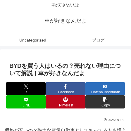
車が好きなんだよ
車が好きなんだよ
Uncategorized
ブログ
BYDを買う人はいるの？売れない理由につ
いて解説 | 車が好きなんだよ
X
Facebook
Hatena Bookmark
LINE
Pinterest
Copy
2025.09.13
価格が安いのが魅力な電気自動車として知ってる方も増え