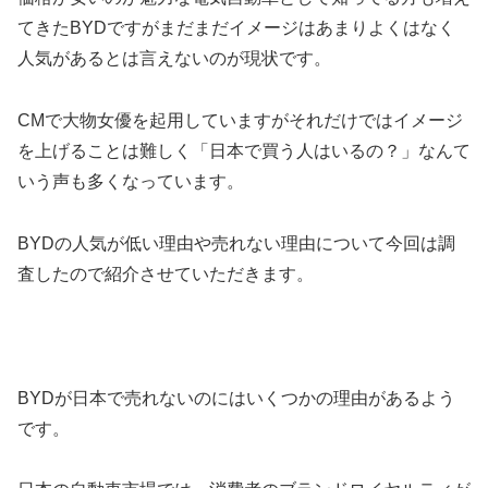
てきたBYDですがまだまだイメージはあまりよくはなく
人気があるとは言えないのが現状です。
CMで大物女優を起用していますがそれだけではイメージ
を上げることは難しく「日本で買う人はいるの？」なんて
いう声も多くなっています。
BYDの人気が低い理由や売れない理由について今回は調
査したので紹介させていただきます。
BYDが日本で売れないのにはいくつかの理由があるよう
です。