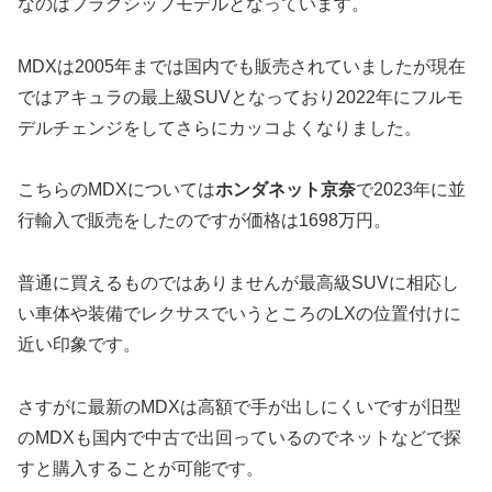
なのはフラグシップモデルとなっています。
MDXは2005年までは国内でも販売されていましたが現在
ではアキュラの最上級SUVとなっており2022年にフルモ
デルチェンジをしてさらにカッコよくなりました。
こちらのMDXについては
ホンダネット京奈
で2023年に並
行輸入で販売をしたのですが価格は1698万円。
普通に買えるものではありませんが最高級SUVに相応し
い車体や装備でレクサスでいうところのLXの位置付けに
近い印象です。
さすがに最新のMDXは高額で手が出しにくいですが旧型
のMDXも国内で中古で出回っているのでネットなどで探
すと購入することが可能です。