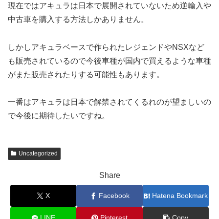
現在ではアキュラは日本で展開されていないため逆輸入や
中古車を購入する方法しかありません。
しかしアキュラベースで作られたレジェンドやNSXなど
も販売されているので今後車種が国内で買えるような車種
がまた販売されたりする可能性もあります。
一番はアキュラは日本で解禁されてくるれのが望ましいの
で今後に期待したいですね。
Uncategorized
Share
X
Facebook
Hatena Bookmark
LINE
Pinterest
Copy