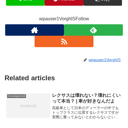
wpauser1VorghISFollow
wpauser1VorghIS
Related articles
レクサスは壊れない？壊れにくい
Uncategorized
って本当？ | 車が好きなんだよ
高級車として日本のディーラーの中でも
トップクラスに位置するレクサスですが
実際に乗ってみないとわからないという
ことも多いです。レクサスって壊れな
い、壊れにくいって聞くけどこれにつて